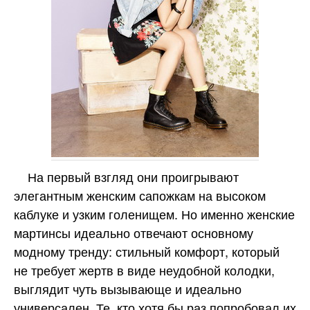
На первый взгляд они проигрывают
элегантным женским сапожкам на высоком
каблуке и узким голенищем. Но именно женские
мартинсы идеально отвечают основному
модному тренду: стильный комфорт, который
не требует жертв в виде неудобной колодки,
выглядит чуть вызывающе и идеально
универсален. Те, кто хотя бы раз попробовал их