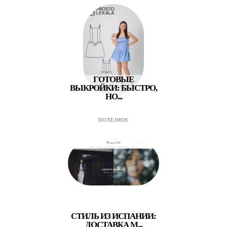
ГОТОВЫЕ
ВЫКРОЙКИ: БЫСТРО,
НО...
ПОЛЕЗНОЕ
СТИЛЬ ИЗ ИСПАНИИ:
ДОСТАВКА M...