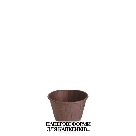
ПАПЕРОВІ ФОРМИ
ДЛЯ КАПКЕЙКІВ...