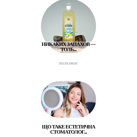
НИКАКИХ ЗАПАХОВ —
ТОЛЬ...
ПОЛЕЗНОЕ
ЩО ТАКЕ ЕСТЕТИЧНА
СТОМАТОЛОГ...