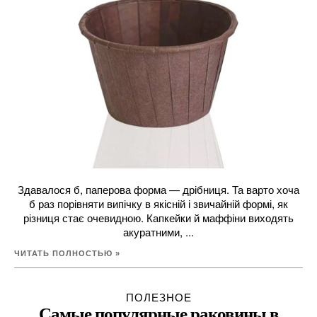
Здавалося б, паперова форма — дрібниця. Та варто хоча
б раз порівняти випічку в якісній і звичайній формі, як
різниця стає очевидною. Капкейки й маффіни виходять
акуратними, ...
ЧИТАТЬ ПОЛНОСТЬЮ »
ПОЛЕЗНОЕ
Самые популярные раковины в