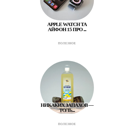
APPLE WATCH ТА
АЙФОН 15 ПРО ...
ПОЛЕЗНОЕ
НИКАКИХ ЗАПАХОВ —
ТОЛЬ...
ПОЛЕЗНОЕ