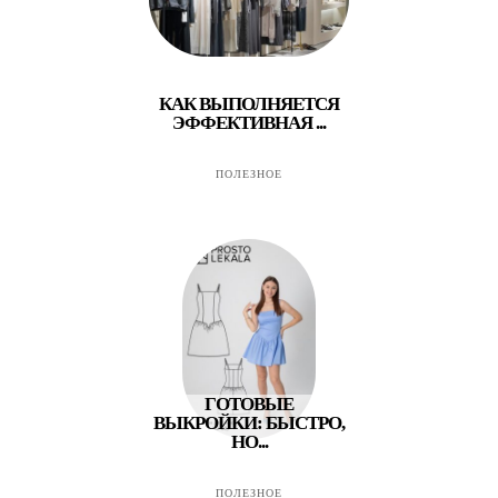
КАК ВЫПОЛНЯЕТСЯ
ЭФФЕКТИВНАЯ ...
ПОЛЕЗНОЕ
ГОТОВЫЕ
ВЫКРОЙКИ: БЫСТРО,
НО...
ПОЛЕЗНОЕ