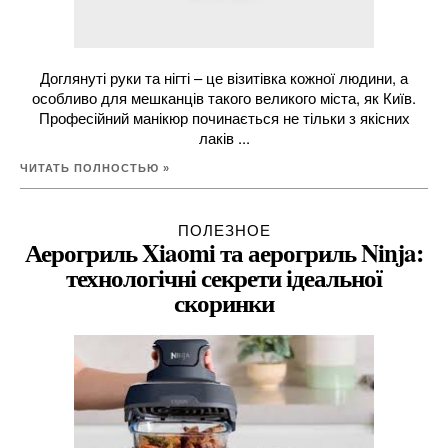
Доглянуті руки та нігті – це візитівка кожної людини, а
особливо для мешканців такого великого міста, як Київ.
Професійний манікюр починається не тільки з якісних
лаків ...
ЧИТАТЬ ПОЛНОСТЬЮ »
ПОЛЕЗНОЕ
Аерогриль Xiaomi та аерогриль Ninja:
технологічні секрети ідеальної
скоринки