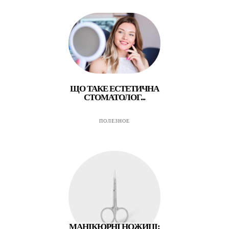
ЩО ТАКЕ ЕСТЕТИЧНА
СТОМАТОЛОГ...
ПОЛЕЗНОЕ
МАНІКЮРНІ НОЖИЦІ: