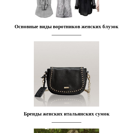
Основные виды воротников женских блузок
Бренды женских итальянских сумок