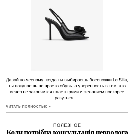
Давай по-чесному: когда ты выбираешь босоножки Le Silla,
ты покупаешь не просто обувь, а уверенность в том, что
вечер не закончится пластырями и желанием поскорее
разуться. ...
ЧИТАТЬ ПОЛНОСТЬЮ »
ПОЛЕЗНОЕ
Коли потрібна консультація невролога