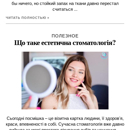
бы ничего, но стойкий запах на ткани давно перестал
считаться ...
ЧИТАТЬ ПОЛНОСТЬЮ »
ПОЛЕЗНОЕ
Що таке естетична стоматологія?
Сьогодні посмішка – це візитна картка людини, її здоров’я,
краси, впевненості в собі. Сучасна стоматологія вже давно
вийшла за межі простого лікування зубів та усунення ...