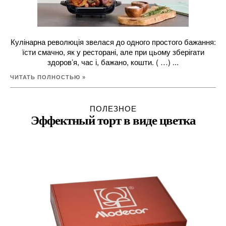
Кулінарна революція звелася до одного простого бажання:
їсти смачно, як у ресторані, але при цьому зберігати
здоров’я, час і, бажано, кошти. ( …) ...
ЧИТАТЬ ПОЛНОСТЬЮ »
ПОЛЕЗНОЕ
Эффектный торт в виде цветка