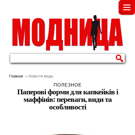
МОДНИЦА
Главная
→
Новости моды
ПОЛЕЗНОЕ
Паперові форми для капкейків і
маффінів: переваги, види та
особливості