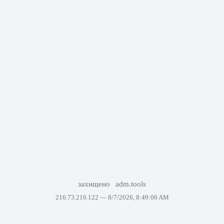
захищено
adm.tools
216.73.216.122 —
8/7/2026, 8:49:06 AM