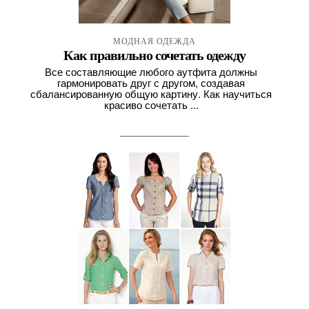
МОДНАЯ ОДЕЖДА
,
Как правильно сочетать одежду
МОДНЫЕ ТРЕНДЫ
Все составляющие любого аутфита должны
,
гармонировать друг с другом, создавая
СТИЛИ ОДЕЖДЫ
сбалансированную общую картину. Как научиться
красиво сочетать ...