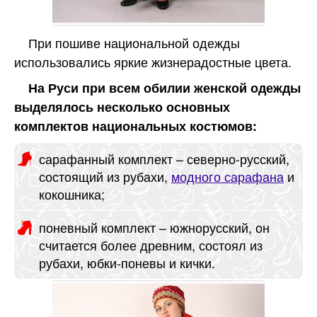
При пошиве национальной одежды
использовались яркие жизнерадостные цвета.
На Руси при всем обилии женской одежды
выделялось несколько основных
комплектов национальных костюмов:
сарафанный комплект – северно-русский,
состоящий из рубахи,
модного сарафана
и
кокошника;
поневный комплект – южнорусский, он
считается более древним, состоял из
рубахи, юбки-поневы и кички.