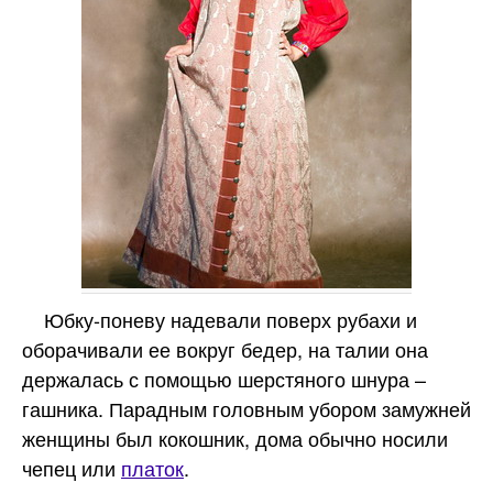
Юбку-поневу надевали поверх рубахи и
оборачивали ее вокруг бедер, на талии она
держалась с помощью шерстяного шнура –
гашника. Парадным головным убором замужней
женщины был кокошник, дома обычно носили
чепец или
платок
.