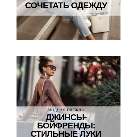
СОЧЕТАТЬ ОДЕЖДУ
СТИЛИ ОДЕЖДЫ
,
МОДНАЯ ОДЕЖДА
ДЖИНСЫ-
МОДНЫЕ ТРЕНДЫ
БОЙФРЕНДЫ:
СТИЛЬНЫЕ ЛУКИ