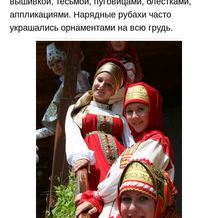
вышивкой, тесьмой, пуговицами, блестками,
аппликациями. Нарядные рубахи часто
украшались орнаментами на всю грудь.