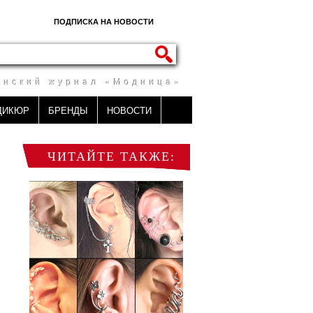
ПОДПИСКА НА НОВОСТИ
енский журнал «Модница»
ДИКЮР
БРЕНДЫ
НОВОСТИ
ЧИТАЙТЕ ТАКЖЕ: