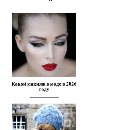
Какой макияж в моде в 2026
году