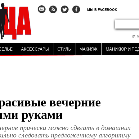
МЫ В FACEBOOK
Ж
БЕЛЬЕ
АКСЕССУАРЫ
СТИЛЬ
МАКИЯЖ
МАНИКЮР И ПЕ
красивые вечерние
ими руками
черние прически можно сделать в домашних
авильно следовать предложенному алгоритму