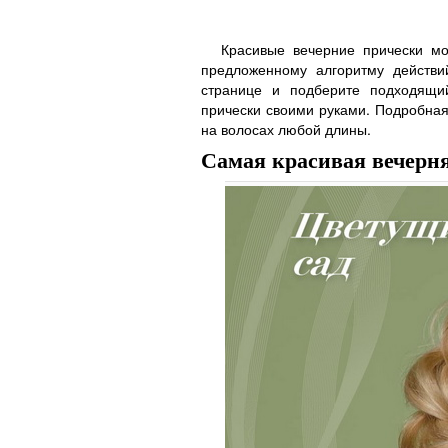
Красивые вечерние прически мо
предложенному алгоритму действи
странице и подберите подходящий
прически своими руками. Подробная
на волосах любой длины.
Самая красивая вечерн