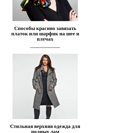
Способы красиво завязать
платок или шарфик на шее и
плечах
Стильная верхняя одежда для
полных дам