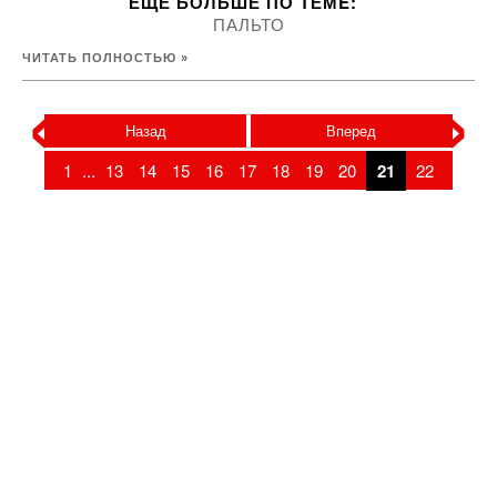
ЕЩЕ БОЛЬШЕ ПО ТЕМE:
ПАЛЬТО
ЧИТАТЬ ПОЛНОСТЬЮ »
‹
›
Назад
Вперед
1
...
13
14
15
16
17
18
19
20
21
22