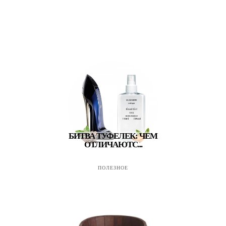
БИТВА ТУФЕЛЕК: ЧЕМ
ОТЛИЧАЮТС...
ПОЛЕЗНОЕ