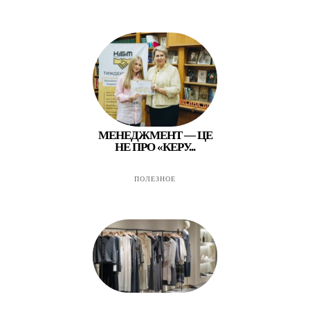
МЕНЕДЖМЕНТ — ЦЕ
НЕ ПРО «КЕРУ...
ПОЛЕЗНОЕ