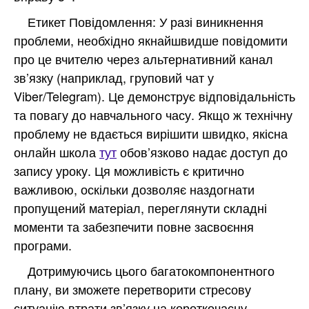
Етикет Повідомлення: У разі виникнення
проблеми, необхідно якнайшвидше повідомити
про це вчителю через альтернативний канал
зв’язку (наприклад, груповий чат у
Viber/Telegram). Це демонструє відповідальність
та повагу до навчального часу. Якщо ж технічну
проблему не вдається вирішити швидко, якісна
онлайн школа
тут
обов’язково надає доступ до
запису уроку. Ця можливість є критично
важливою, оскільки дозволяє наздогнати
пропущений матеріал, переглянути складні
моменти та забезпечити повне засвоєння
програми.
Дотримуючись цього багатокомпонентного
плану, ви зможете перетворити стресову
ситуацію втрати зв’язку на короткочасну