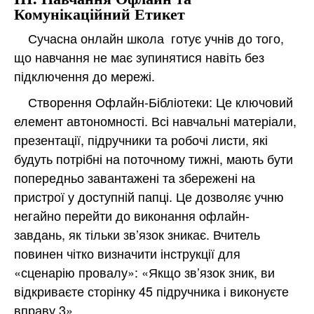
Комунікаційний Етикет
Сучасна онлайн школа готує учнів до того,
що навчання не має зупинятися навіть без
підключення до мережі.
Створення Офлайн-Бібліотеки: Це ключовий
елемент автономності. Всі навчальні матеріали,
презентації, підручники та робочі листи, які
будуть потрібні на поточному тижні, мають бути
попередньо завантажені та збережені на
пристрої у доступній папці. Це дозволяє учню
негайно перейти до виконання офлайн-
завдань, як тільки зв’язок зникає. Вчитель
повинен чітко визначити інструкції для
«сценарію провалу»: «Якщо зв’язок зник, ви
відкриваєте сторінку 45 підручника і виконуєте
вправу 3».