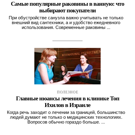
Самые популярные раковины в ванную: что
выбирают покупатели
При обустройстве санузла важно учитывать не только
внешний вид сантехники, а и удобство ежедневного
использования. Современные раковины ...
ПОЛЕЗНОЕ
Главные нюансы лечения в клинике Топ
Ихилов в Израиле
Когда речь заходит о лечении за границей, большинство
людей думают не только о медицинских технологиях.
Вопросов обычно гораздо больше. ...