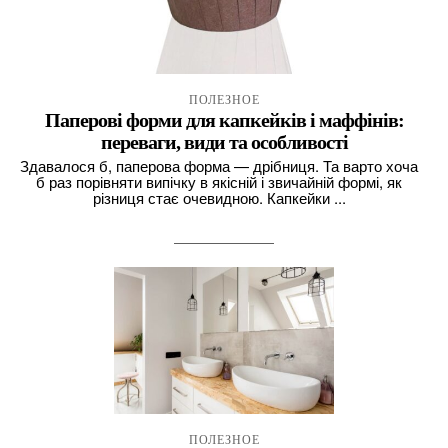
ПОЛЕЗНОЕ
Паперові форми для капкейків і маффінів:
переваги, види та особливості
Здавалося б, паперова форма — дрібниця. Та варто хоча
б раз порівняти випічку в якісній і звичайній формі, як
різниця стає очевидною. Капкейки ...
ПОЛЕЗНОЕ