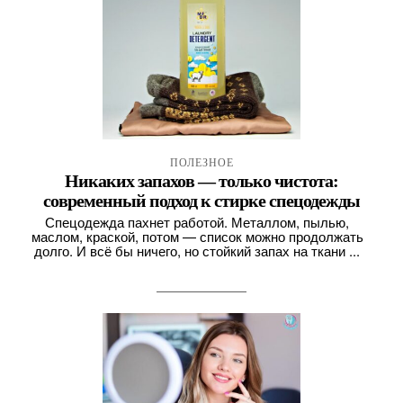
ПОЛЕЗНОЕ
Никаких запахов — только чистота:
современный подход к стирке спецодежды
Спецодежда пахнет работой. Металлом, пылью,
маслом, краской, потом — список можно продолжать
долго. И всё бы ничего, но стойкий запах на ткани ...