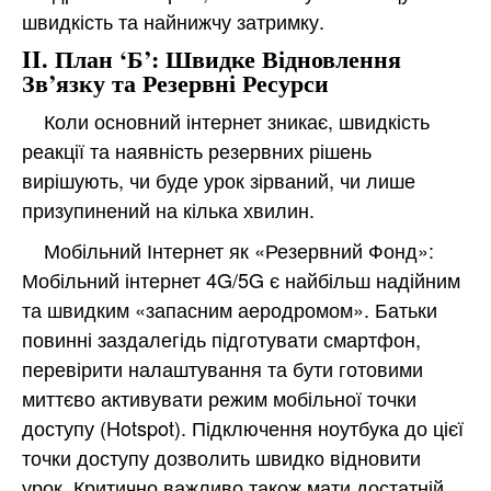
швидкість та найнижчу затримку.
II. План ‘Б’: Швидке Відновлення
Зв’язку та Резервні Ресурси
Коли основний інтернет зникає, швидкість
реакції та наявність резервних рішень
вирішують, чи буде урок зірваний, чи лише
призупинений на кілька хвилин.
Мобільний Інтернет як «Резервний Фонд»:
Мобільний інтернет 4G/5G є найбільш надійним
та швидким «запасним аеродромом». Батьки
повинні заздалегідь підготувати смартфон,
перевірити налаштування та бути готовими
миттєво активувати режим мобільної точки
доступу (Hotspot). Підключення ноутбука до цієї
точки доступу дозволить швидко відновити
урок. Критично важливо також мати достатній