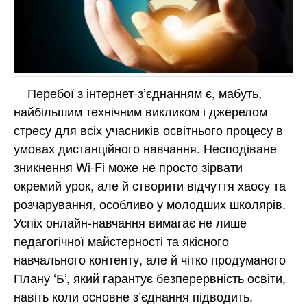
Перебої з інтернет-з’єднанням є, мабуть,
найбільшим технічним викликом і джерелом
стресу для всіх учасників освітнього процесу в
умовах дистанційного навчання. Несподіване
зникнення Wi-Fi може не просто зірвати
окремий урок, але й створити відчуття хаосу та
розчарування, особливо у молодших школярів.
Успіх онлайн-навчання вимагає не лише
педагогічної майстерності та якісного
навчального контенту, але й чітко продуманого
Плану ‘Б’, який гарантує безперервність освіти,
навіть коли основне з’єднання підводить.