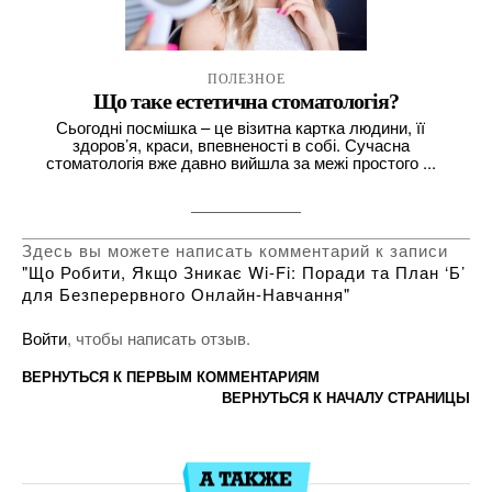
ПОЛЕЗНОЕ
Що таке естетична стоматологія?
Сьогодні посмішка – це візитна картка людини, її
здоров’я, краси, впевненості в собі. Сучасна
стоматологія вже давно вийшла за межі простого ...
Здесь вы можете написать комментарий к записи
"Що Робити, Якщо Зникає Wi-Fi: Поради та План ‘Б’
для Безперервного Онлайн-Навчання"
Войти
, чтобы написать отзыв.
ВЕРНУТЬСЯ К ПЕРВЫМ КОММЕНТАРИЯМ
ВЕРНУТЬСЯ К НАЧАЛУ СТРАНИЦЫ