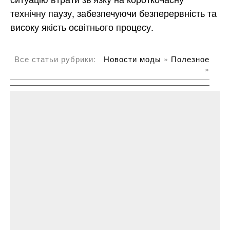
технічну паузу, забезпечуючи безперервність та
високу якість освітнього процесу.
Все статьи рубрики:
Новости моды
»
Полезное
»