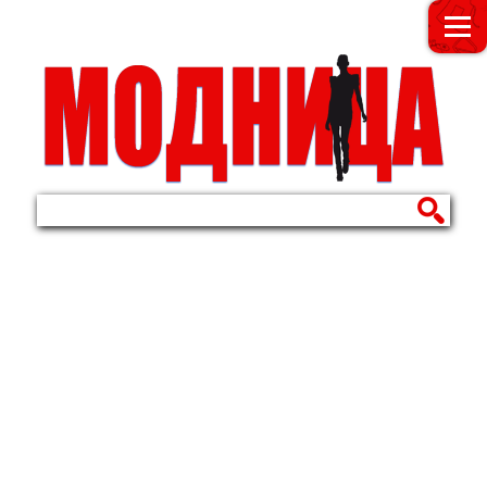
МОДНИЦА