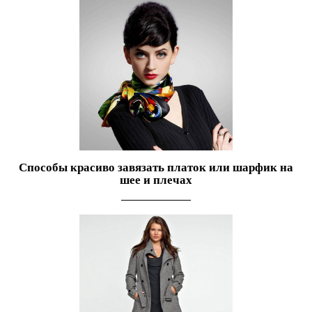
Способы красиво завязать платок или шарфик на
шее и плечах