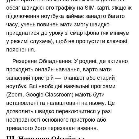
обсяг швидкісного трафіку на SIM-карті. Якщо ж
підключення ноутбука займає занадто багато
часу, учень повинен мати змогу швидко
приєднатися до уроку зі смартфона (як мінімум
у режимі слухача), щоб не пропустити ключові
пояснення.
Резервне Обладнання: У родині, де активно
проходить онлайн-навчання, варто мати
запасний пристрій — планшет або старий
ноутбук. Всі необхідні навчальні програми
(Zoom, Google Classroom) мають бути
встановлені та налаштовані на ньому. Це
дозволить швидко переключитися у разі
несправності основного пристрою або
тривалого його перезавантаження.
III. Навчання Офлайн та