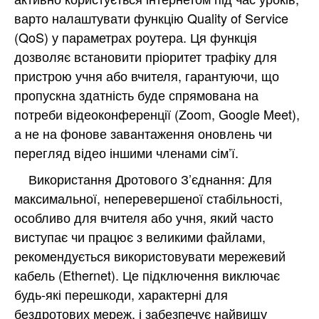
варто налаштувати функцію Quality of Service
(QoS) у параметрах роутера. Ця функція
дозволяє встановити пріоритет трафіку для
пристрою учня або вчителя, гарантуючи, що
пропускна здатність буде спрямована на
потреби відеоконференції (Zoom, Google Meet),
а не на фонове завантаження оновлень чи
перегляд відео іншими членами сім’ї.
Використання Дротового З’єднання: Для
максимальної, неперевершеної стабільності,
особливо для вчителя або учня, який часто
виступає чи працює з великими файлами,
рекомендується використовувати мережевий
кабель (Ethernet). Це підключення виключає
будь-які перешкоди, характерні для
бездротових мереж, і забезпечує найвищу