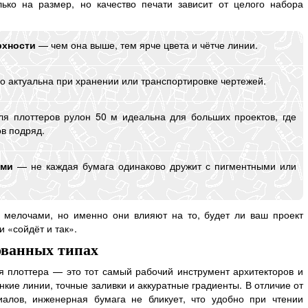
ко на размер, но качество печати зависит от целого набора
рхности
— чем она выше, тем ярче цвета и чётче линии.
 актуальна при хранении или транспортировке чертежей.
я плоттеров рулон 50 м идеальна для больших проектов, где
ов подряд.
ами
— не каждая бумага одинаково дружит с пигментными или
я мелочами, но именно они влияют на то, будет ли ваш проект
 «сойдёт и так».
ованных типах
 плоттера — это тот самый рабочий инструмент архитекторов и
нкие линии, точные заливки и аккуратные градиенты. В отличие от
алов, инженерная бумага не бликует, что удобно при чтении