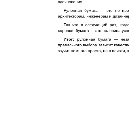
вдохновения.
Рулонная бумага — это не про
архитекторам, инженерам и дизайне
Так что в следующий раз, когд
хорошая бумага — это половина успе
Итог:
рулонная бумага — незам
правильного выбора зависит качество
звучит немного просто, но в печати, 