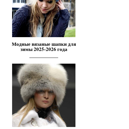
Модные вязаные шапки для
зимы 2025-2026 года