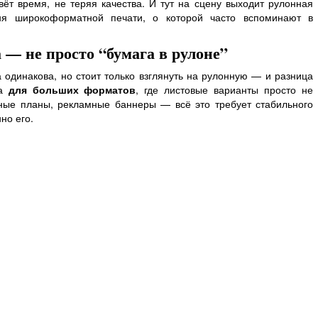
вёт время, не теряя качества. И тут на сцену выходит рулонная
я широкоформатной печати, о которой часто вспоминают в
 — не просто “бумага в рулоне”
а одинакова, но стоит только взглянуть на рулонную — и разница
на
для больших форматов
, где листовые варианты просто не
ные планы, рекламные баннеры — всё это требует стабильного
но его.