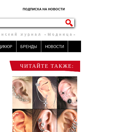
ПОДПИСКА НА НОВОСТИ
енский журнал «Модница»
ДИКЮР
БРЕНДЫ
НОВОСТИ
ЧИТАЙТЕ ТАКЖЕ: