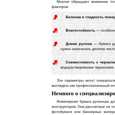
Многие обращают внимание толь
факторов:
Белизна и гладкость пове
Влагостойкость
— особенно
Длина рулона
— бумага дл
нужно напечатать десятки лист
Совместимость с чернил
водорастворимыми чернилами.
Эти параметры могут показатьс
выглядеть как профессиональный или
Немного о специализир
Инженерная бумага рулонная для
конструкторов. Она рассчитана на то
фотобумаги или баннерных матери