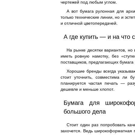
чертежей под любым углом.
А вот бумага рулонная для арх
только технические линии, но и эсте
и отличной цветопередачей.
А где купить — и на что 
На рынке десятки вариантов, но
иметь ровную намотку, без «ступе
поставщиков, предлагающих бумага р
Хорошие бренды всегда указыва
стоит уточнить, совместима ли б
планируется частая печать — раз
дешевле и меньше хлопот.
Бумага для широкофо
большого дела
Стоит один раз попробовать ка
захочется. Ведь широкоформатная пе