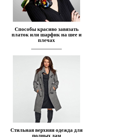
Способы красиво завязать
платок или шарфик на шее и
плечах
Стильная верхняя одежда для
полных дам