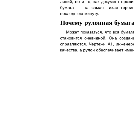
линий, но и то, как документ прожи
бумага — та самая тихая героин
последнюю минуту.
Почему рулонная бумага
Может показаться, что вся бумаг
становится очевидной. Она созда
справляются. Чертежи А1, инженер
качества, а рулон обеспечивает имен