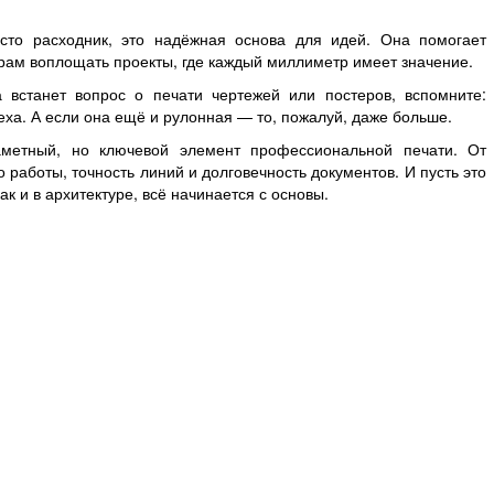
сто расходник, это надёжная основа для идей. Она помогает
рам воплощать проекты, где каждый миллиметр имеет значение.
а встанет вопрос о печати чертежей или постеров, вспомните:
ха. А если она ещё и рулонная — то, пожалуй, даже больше.
етный, но ключевой элемент профессиональной печати. От
 работы, точность линий и долговечность документов. И пусть это
как и в архитектуре, всё начинается с основы.