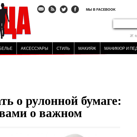
МЫ В FACEBOOK
Ж
БЕЛЬЕ
АКСЕССУАРЫ
СТИЛЬ
МАКИЯЖ
МАНИКЮР И ПЕ
ть о рулонной бумаге:
вами о важном