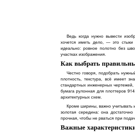
Ведь когда нужно вывести изоб
хочется иметь дело, — это стыки
идеально: ровное полотно без шв
участках изображения.
Как выбрать правильн
Честно говоря, подобрать нужны
плотность, текстура, всё имеет зн
стандартных инженерных чертежей, 
бумага рулонная для плоттеров 91
архитектурных схем.
Кроме ширины, важно учитывать 
золотая середина: она достаточно 
прочная, чтобы не рваться при подач
Важные характеристики