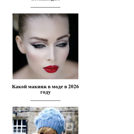
Какой макияж в моде в 2026
году