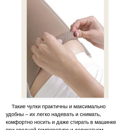
Такие чулки практичны и максимально
удобны – их легко надевать и снимать,
комфортно носить и даже стирать в машинке
при средней температуре и деликатном