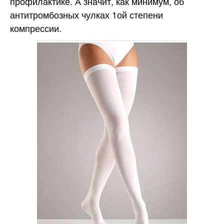
профилактике. А значит, как минимум, об
антитромбозных чулках 1ой степени
компрессии.