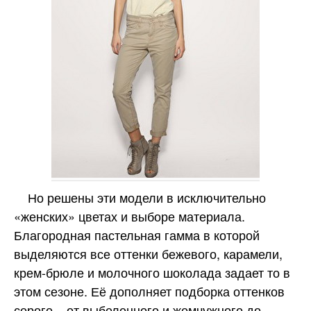
Но решены эти модели в исключительно
«женских» цветах и выборе материала.
Благородная пастельная гамма в которой
выделяются все оттенки бежевого, карамели,
крем-брюле и молочного шоколада задает то в
этом сезоне. Её дополняет подборка оттенков
серого – от выбеленного и жемчужного до