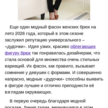
Еще один модный фасон женских брюк на
лето 2026 года, который в этом сезоне
заслужил репутацию универсального –
«дудочки». Идея узких, красиво
облегающих
фигуру брюк
так понравилась дизайнерам, что
стала основой для множества очень стильных
вариаций. Их фасон, как правило, вызывает
сомнения у девушек с формами. И совершенно
напрасно, модные «дудочки» способны выявить
в фигуре лучшее и отлично преподнести её
взглядам окружающих.
В первую очередь благодаря модной
посадке. Линия талии, вернувшаяся в этом