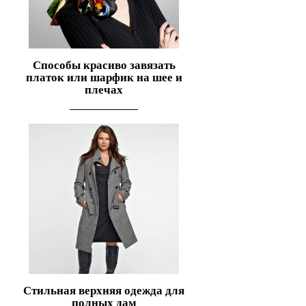
Способы красиво завязать
платок или шарфик на шее и
плечах
Стильная верхняя одежда для
полных дам