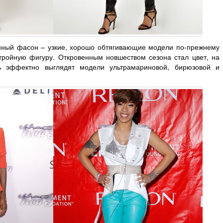
онный фасон – узкие, хорошо обтягивающие модели по-прежнему
тройную фигуру. Откровенным новшеством сезона стал цвет, на
нь эффектно выглядят модели ультрамариновой, бирюзовой и