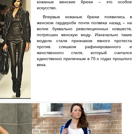
кожаные женские брюки – это особое
искусство.
Впервые кожаные брюки появились в
женском гардеробе почти полвека назад – на
волне буквально революционных новшеств,
потрясших женскую моду. Изначально такие
модели стали признаком явного протеста
против слишком рафинированного и
женственного стиля, который считался
единственно приличным в 70-х годах прошлого
века.