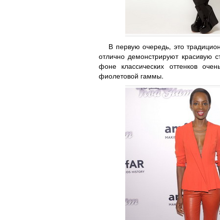
В первую очередь, это традици
отлично демонстрируют красивую с
фоне классических оттенков оче
фиолетовой гаммы.