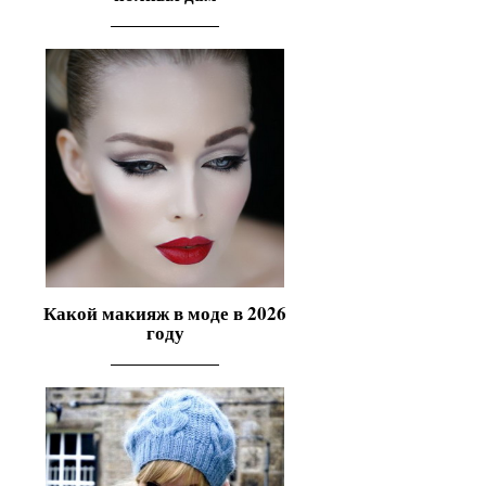
Какой макияж в моде в 2026
году