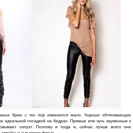
жаных брюк с тех пор изменился мало. Хорошо обтягивающие
и идеальной посадкой на бедрах. Прямые или чуть зауженные к
овывают силуэт. Поэтому и тогда и, сейчас лучше всего они
 стройных и высоких фигур.