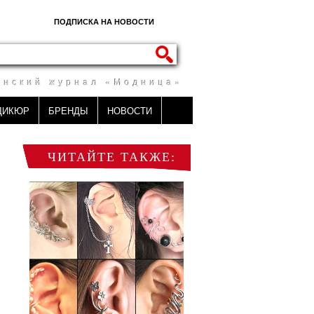
ПОДПИСКА НА НОВОСТИ
енский журнал «Модница»
ДИКЮР
БРЕНДЫ
НОВОСТИ
ЧИТАЙТЕ ТАКЖЕ: