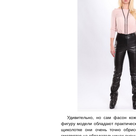
Удивительно, но сам фасон ко
фигуру модели обладают практическ
щиколотке они очень точно обрис
смотрятся на обладательницах очень