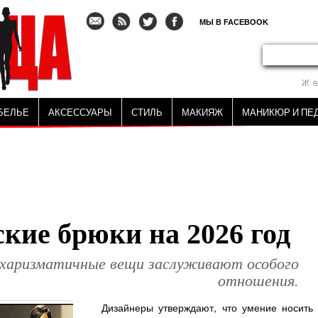
МЫ В FACEBOOK
Ж
БЕЛЬЕ
АКСЕССУАРЫ
СТИЛЬ
МАКИЯЖ
МАНИКЮР И ПЕ
кие брюки на 2026 год
 харизматичные вещи заслуживают особого
отношения.
Дизайнеры утверждают, что умение носить