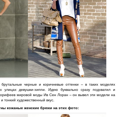
 брутальные черные и коричневые оттенки – в таких моделях
х улицах девушки-хиппи. Идею буквально сразу подхватил и
корифеев мировой моды Ив Сен Лоран – он вывел эти модели на
 и тонкий художественный вкус.
тны кожаные женские брюки на этих фото: